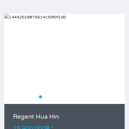
Regent Hua Hin
15,900,000฿ *