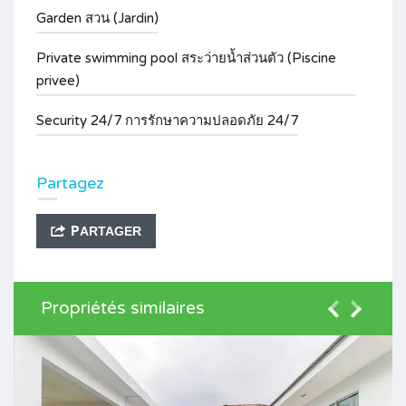
Garden สวน (Jardin)
Private swimming pool สระว่ายน้ำส่วนตัว (Piscine
privee)
Security 24/7 การรักษาความปลอดภัย 24/7
Partagez
PARTAGER
Propriétés similaires