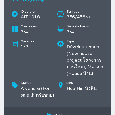
ID du bien
Surface
AIT1018
356/456
M²
Chambres
Salle de bains
3/4
3/4
Garages
Type
1/2
Développement
(New house
project โครงการ
บ้านใหม่), Maison
(House บ้าน)
Statut
Lieu
A vendre (For
Hua Hin หัวหิน
sale สำหรับขาย)
Imprimer