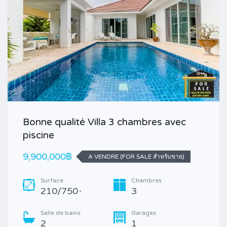
Bonne qualité Villa 3 chambres avec
piscine
9,900,000฿
A VENDRE (FOR SALE สำหรับขาย)
Surface
Chambres
210/750
3
*
Salle de bains
Garages
2
1