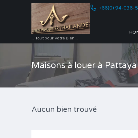
+66(0) 94-036-
HO
... Tout pour Votre Bien ...
Maisons à louer à Pattaya
Aucun bien trouvé