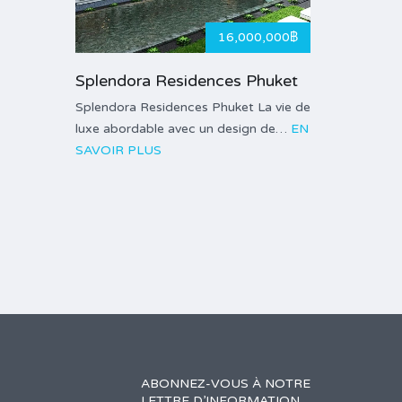
16,000,000฿
Splendora Residences Phuket
Splendora Residences Phuket La vie de
luxe abordable avec un design de…
EN
SAVOIR PLUS
ABONNEZ-VOUS À NOTRE
LETTRE D’INFORMATION