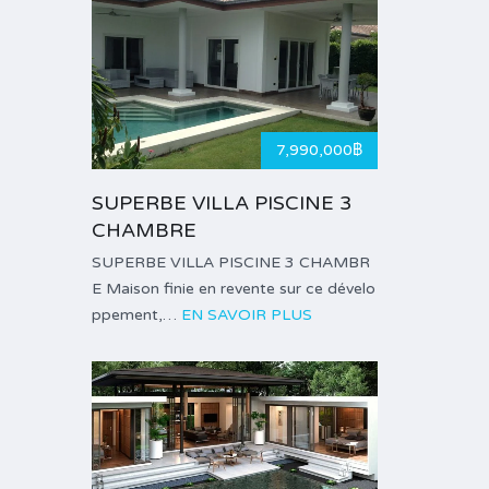
7,990,000฿
SUPERBE VILLA PISCINE 3
CHAMBRE
SUPERBE VILLA PISCINE 3 CHAMBR
E Maison finie en revente sur ce dévelo
ppement,…
EN SAVOIR PLUS