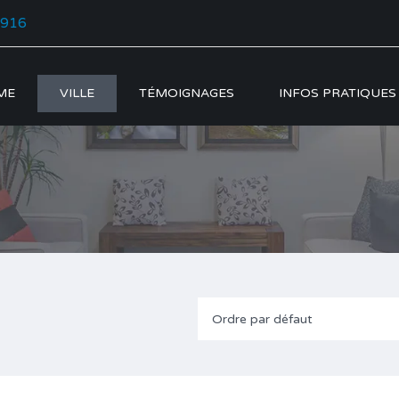
5916
ME
VILLE
TÉMOIGNAGES
INFOS PRATIQUES
Ordre par défaut