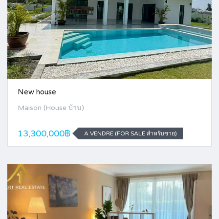
New house
Maison (House บ้าน)
13,300,000฿
A VENDRE (FOR SALE สำหรับขาย)