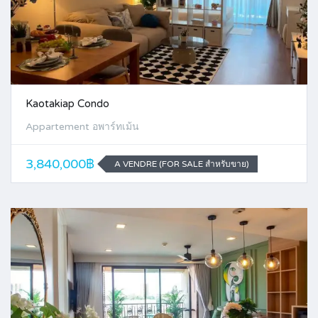
Kaotakiap Condo
Appartement อพาร์ทเม้น
3,840,000฿
A VENDRE (FOR SALE สำหรับขาย)