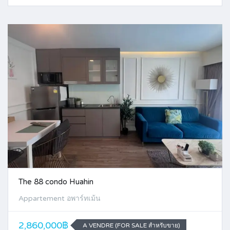
The 88 condo Huahin
Appartement อพาร์ทเม้น
2,860,000฿
A VENDRE (FOR SALE สำหรับขาย)