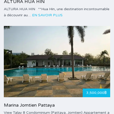
ALTURA HUA HIN
ALTURA HUA HIN **Hua Hin, une destination incontournable
à découvrir au…
EN SAVOIR PLUS
3,500,000฿
Marina Jomtien Pattaya
View Talay 8 Condominium (Pattaya, Jomtien) Appartement a