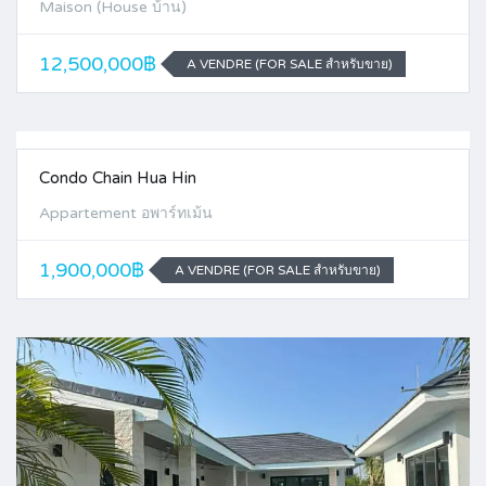
Maison (House บ้าน)
12,500,000฿
A VENDRE (FOR SALE สำหรับขาย)
Condo Chain Hua Hin
Appartement อพาร์ทเม้น
1,900,000฿
A VENDRE (FOR SALE สำหรับขาย)