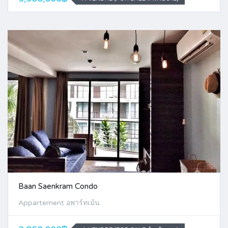
Baan Saenkram Condo
Appartement อพาร์ทเม้น