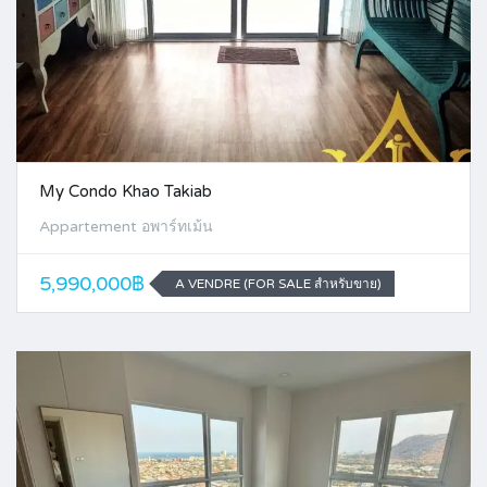
My Condo Khao Takiab
Appartement อพาร์ทเม้น
5,990,000฿
A VENDRE (FOR SALE สำหรับขาย)