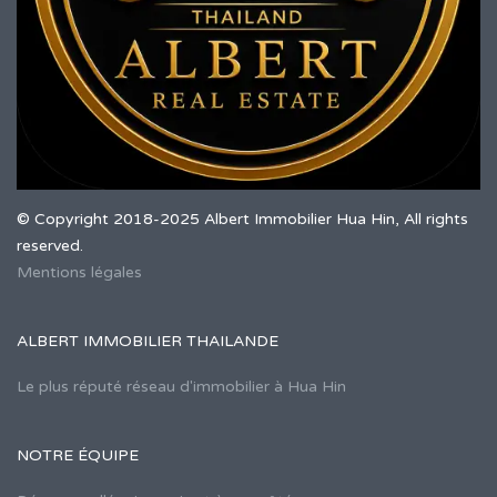
© Copyright 2018-2025 Albert Immobilier Hua Hin, All rights
reserved.
Mentions légales
ALBERT IMMOBILIER THAILANDE
Le plus réputé réseau d'immobilier à Hua Hin
NOTRE ÉQUIPE