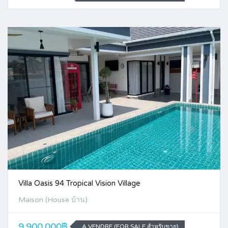
Villa Oasis 94 Tropical Vision Village
Maison (House บ้าน)
9,900,000฿
A VENDRE (FOR SALE สำหรับขาย)