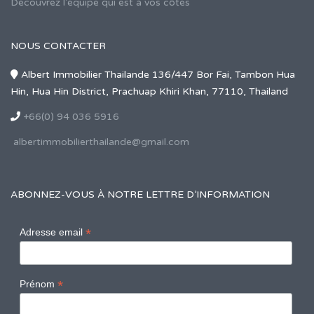
Découvrez l'équipe qui est à vos côtés
NOUS CONTACTER
Albert Immobilier Thailande 136/447 Bor Fai, Tambon Hua
Hin, Hua Hin District, Prachuap Khiri Khan, 77110, Thailand
+66(0) 94 036 5916
albertimmobilierthailande@gmail.com
ABONNEZ-VOUS À NOTRE LETTRE D’INFORMATION
*
Adresse email
*
Prénom