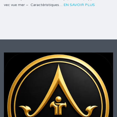
vec vue mer – Caractéristiques…
EN SAVOIR PLUS