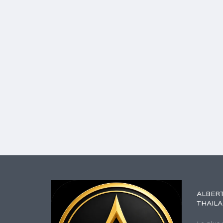
ALBERT
THAIL