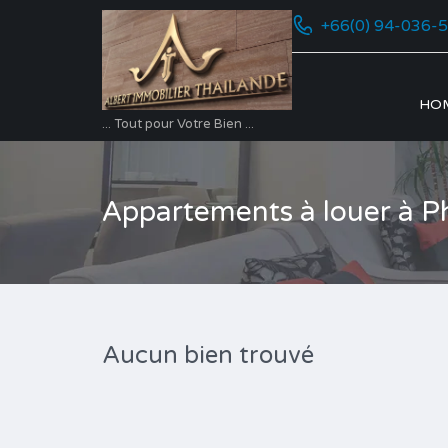
+66(0) 94-036-
HO
... Tout pour Votre Bien ...
Appartements à louer à P
Aucun bien trouvé