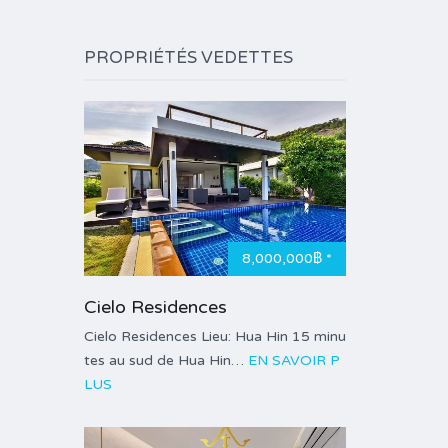
PROPRIÉTÉS VEDETTES
8,000,000฿ *
Cielo Residences
Cielo Residences Lieu: Hua Hin 15 minu
tes au sud de Hua Hin…
EN SAVOIR P
LUS