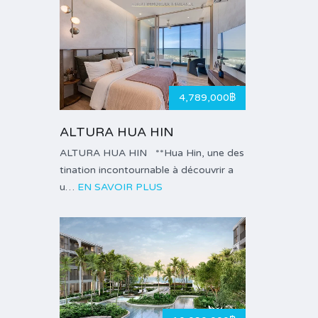
4,789,000฿
ALTURA HUA HIN
ALTURA HUA HIN **Hua Hin, une des
tination incontournable à découvrir a
u…
EN SAVOIR PLUS