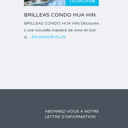
10,090,000฿
BRILLEAS CONDO HUA HIN
BRILLEAS CONDO HUA HIN Découvre
z une nouvelle manière de vivre en bor
d…
EN SAVOIR PLUS
ABONNEZ-VOUS À NOTRE
LETTRE D’INFORMATION