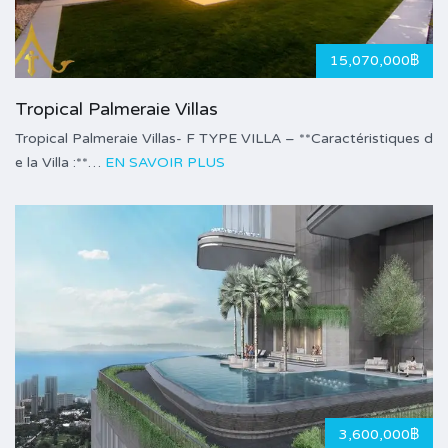
15,070,000฿
Tropical Palmeraie Villas
Tropical Palmeraie Villas- F TYPE VILLA – **Caractéristiques d
e la Villa :**…
EN SAVOIR PLUS
3,600,000฿