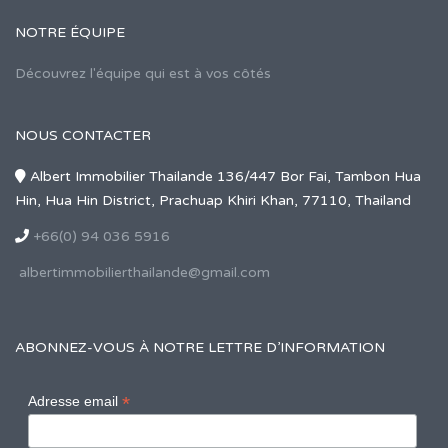
NOTRE ÉQUIPE
Découvrez l'équipe qui est à vos côtés
NOUS CONTACTER
Albert Immobilier Thailande 136/447 Bor Fai, Tambon Hua
Hin, Hua Hin District, Prachuap Khiri Khan, 77110, Thailand
+66(0) 94 036 5916
albertimmobilierthailande@gmail.com
ABONNEZ-VOUS À NOTRE LETTRE D’INFORMATION
*
Adresse email