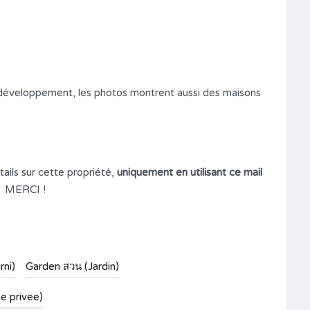
 ce développement, les photos montrent aussi des maisons
ails sur cette propriété,
uniquement en utilisant ce mail
MERCI !
rni)
Garden สวน (Jardin)
ne privee)