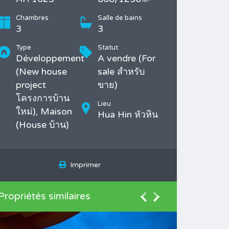
M²
Chambres
Salle de bains
3
3
Type
Statut
Développement
A vendre (For
(New house
sale สำหรับ
project
ขาย)
โครงการบ้าน
Lieu
ใหม่), Maison
Hua Hin หัวหิน
(House บ้าน)
Imprimer
Propriétés similaires