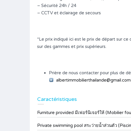
– Sécurité 24h / 24
– CCTV et éclairage de secours
*Le prix indiqué ici est le prix de départ sur
sur des gammes et prix supérieurs.
Prière de nous contacter pour plus de dét
albertimmobilierthailande@gmail.com
Caractéristiques
Furniture provided มีเฟอร์นิเจอร์ให้ (Mobilier fou
Private swimming pool สระว่ายน้ำส่วนตัว (Pisci