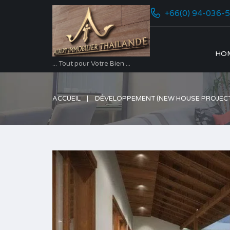
+66(0) 94-036-
HO
... Tout pour Votre Bien ...
ACCUEIL
DÉVELOPPEMENT (NEW HOUSE PROJECT โ