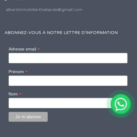
albertimmobilierthailande@gmail.com
ABONNEZ-VOUS À NOTRE LETTRE D’INFORMATION
*
Adresse email
*
Prénom
*
Nom