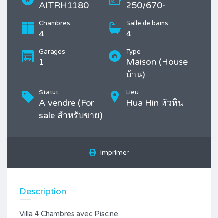
AITRH1180
250/670
*
Chambres
Salle de bains
4
4
Garages
Type
1
Maison (House
บ้าน)
Statut
Lieu
A vendre (For
Hua Hin หัวหิน
sale สำหรับขาย)
Imprimer
Description
Villa 4 Chambres avec Piscine