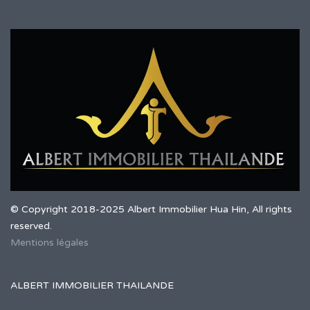
© Copyright 2018-2025 Albert Immobilier Hua Hin, All rights
reserved.
Mentions légales
ALBERT IMMOBILIER THAILANDE