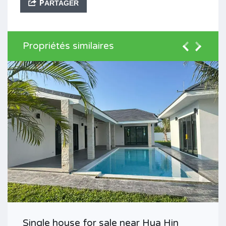
PARTAGER
Propriétés similaires
Single house for sale near Hua Hin