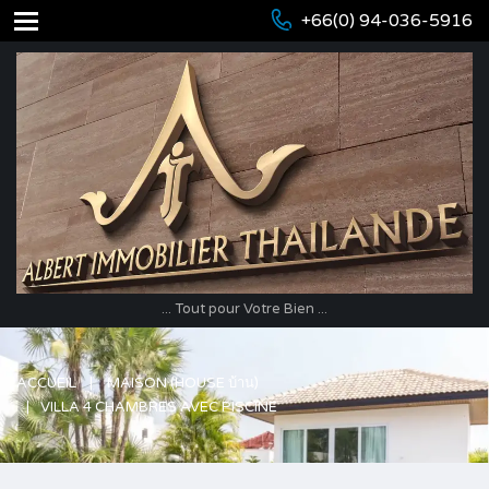
+66(0) 94-036-5916
... Tout pour Votre Bien ...
ACCUEIL
MAISON (HOUSE บ้าน)
VILLA 4 CHAMBRES AVEC PISCINE