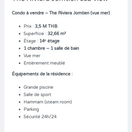
Condo à vendre – The Riviera Jomtien (vue mer)
Prix :
3,5 M THB
Superficie :
32,66 m²
Étage :
14ᵉ étage
1 chambre – 1 salle de bain
Vue mer
Entièrement meublé
Équipements de la résidence :
Grande piscine
Salle de sport
Hammam (steam room)
Parking
Sécurité 24h/24