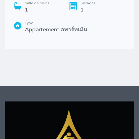
Salle de bains
Garages
1
1
Type
Appartement อพาร์ทเม้น