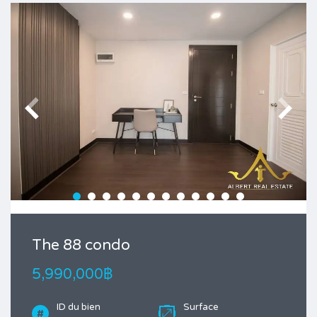
The 88 condo
5,990,000฿
ID du bien
Surface