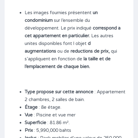
Les images fournies présentent
un
condominium
sur l’ensemble du
développement. Le prix indiqué
correspond a
cet appartement en particulier.
Les autres
unites disponibles font l objet
d
augmentations
ou de
reductions de prix,
qui
s’appliquent en fonction de
la taille et de
l’emplacement de chaque bien.
Type propose sur cette annonce
: Appartement
2 chambres, 2 salles de bain.
Étage
: 8e étage.
Vue
: Piscine et vue mer
Superficie
: 81.86 m².
Prix
: 5,990,000 bahts
Inclus
: Pack mobilier d’une valeur de 250 000