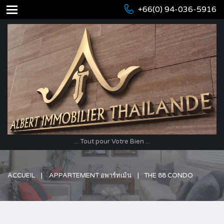
+66(0) 94-036-5916
... Tout pour Votre Bien ...
ACCUEIL
APPARTEMENT อพาร์ทเม้น
THE 88 CONDO