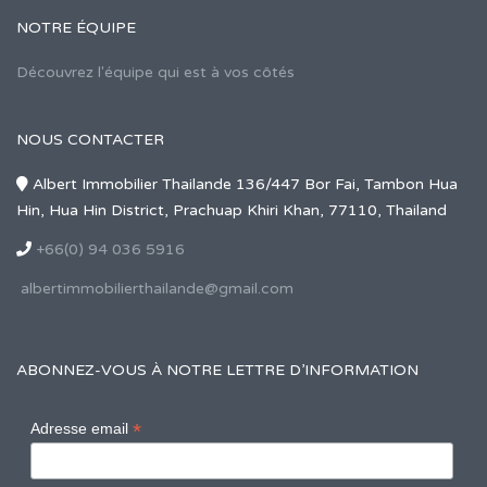
NOTRE ÉQUIPE
Découvrez l'équipe qui est à vos côtés
NOUS CONTACTER
Albert Immobilier Thailande 136/447 Bor Fai, Tambon Hua
Hin, Hua Hin District, Prachuap Khiri Khan, 77110, Thailand
+66(0) 94 036 5916
albertimmobilierthailande@gmail.com
ABONNEZ-VOUS À NOTRE LETTRE D’INFORMATION
*
Adresse email