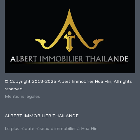
© Copyright 2018-2025 Albert Immobilier Hua Hin, All rights
reserved.
Mentions légales
ALBERT IMMOBILIER THAILANDE
Le plus réputé réseau d'immobilier à Hua Hin