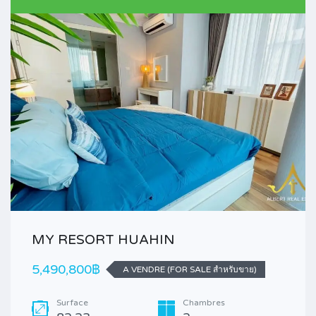
MY RESORT HUAHIN
5,490,800฿
A VENDRE (FOR SALE สำหรับขาย)
Surface
Chambres