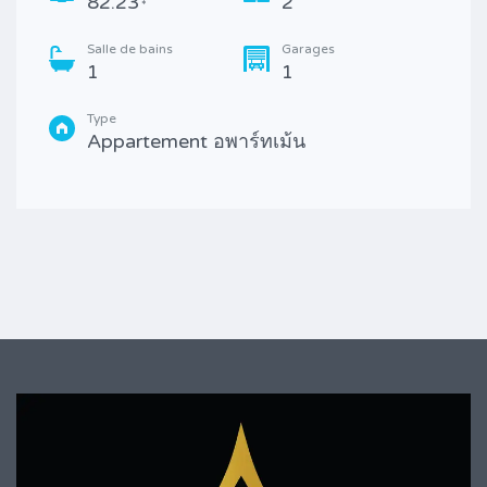
82.23
2
*
Salle de bains
Garages
1
1
Type
Appartement อพาร์ทเม้น