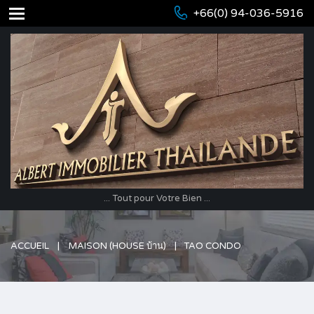
+66(0) 94-036-5916
... Tout pour Votre Bien ...
ACCUEIL
MAISON (HOUSE บ้าน)
TAO CONDO