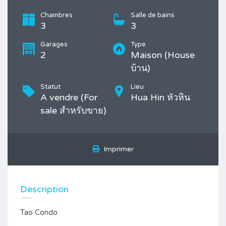
Chambres
Salle de bains
3
3
Garages
Type
2
Maison (House
บ้าน)
Statut
Lieu
A vendre (For
Hua Hin หัวหิน
sale สำหรับขาย)
Imprimer
Description
Tao Condo