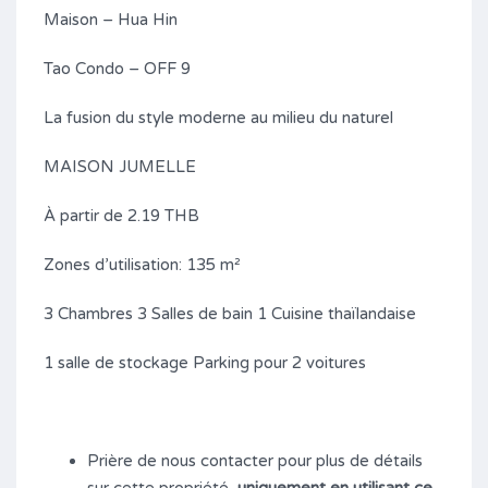
Maison – Hua Hin
Tao Condo – OFF 9
La fusion du style moderne au milieu du naturel
MAISON JUMELLE
À partir de 2.19 THB
Zones d’utilisation: 135 m²
3 Chambres 3 Salles de bain 1 Cuisine thaïlandaise
1 salle de stockage Parking pour 2 voitures
Prière de nous contacter pour plus de détails
sur cette propriété,
uniquement en utilisant ce