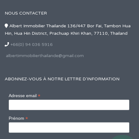
NOUS CONTACTER
Albert Immobilier Thailande 136/447 Bor Fai, Tambon Hua
Hin, Hua Hin District, Prachuap Khiri Khan, 77110, Thailand
+66(0) 94 036 5916
albertimmobilierthailande@gmail.com
ABONNEZ-VOUS À NOTRE LETTRE D’INFORMATION
*
Adresse email
*
Prénom