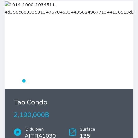
Tao Condo
2,190,000฿
ID du bien
Surface
AITRA1030
135