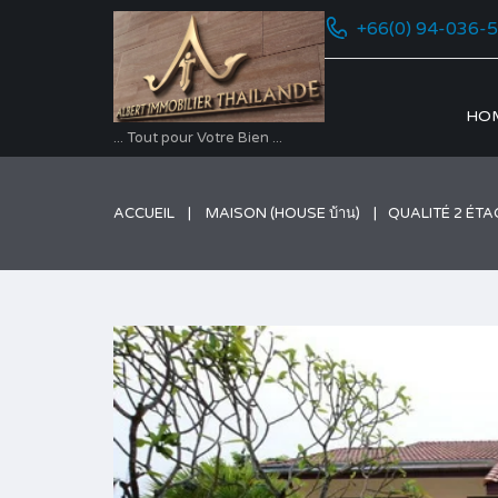
+66(0) 94-036-
HO
... Tout pour Votre Bien ...
ACCUEIL
MAISON (HOUSE บ้าน)
QUALITÉ 2 ÉTA