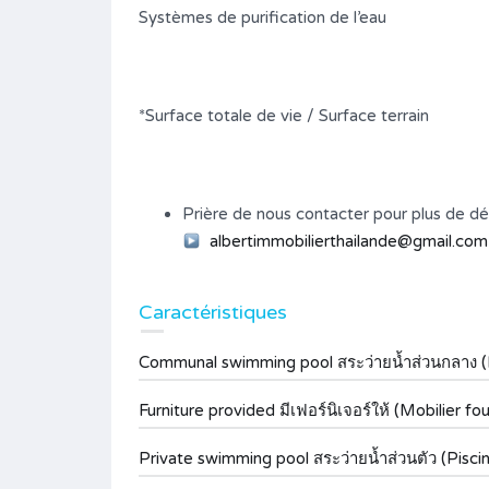
Systèmes de purification de l’eau
*Surface totale de vie / Surface terrain
Prière de nous contacter pour plus de dét
albertimmobilierthailande@gmail.com
Caractéristiques
Communal swimming pool สระว่ายน้ำส่วนกลาง 
Furniture provided มีเฟอร์นิเจอร์ให้ (Mobilier fou
Private swimming pool สระว่ายน้ำส่วนตัว (Pisci