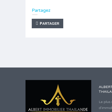
Partagez
PARTAGER
ALBERT
THAIL
Le plus
d'immob