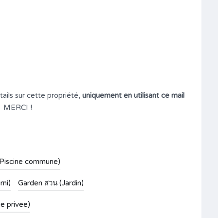
ails sur cette propriété,
uniquement en utilisant ce mail
MERCI !
(Piscine commune)
rni)
Garden สวน (Jardin)
ne privee)