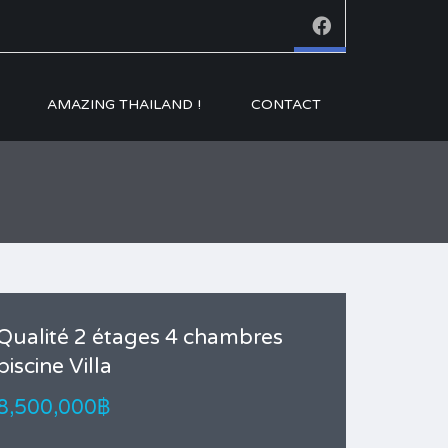
AMAZING THAILAND !
CONTACT
Qualité 2 étages 4 chambres
piscine Villa
8,500,000฿