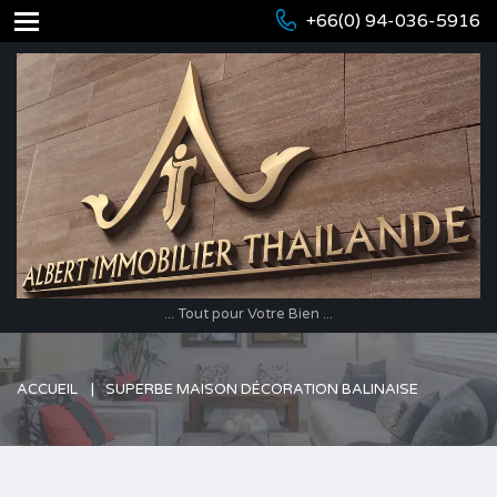
+66(0) 94-036-5916
... Tout pour Votre Bien ...
ACCUEIL
SUPERBE MAISON DÉCORATION BALINAISE