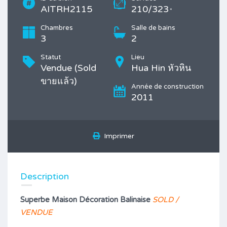
AITRH2115
210/323
*
Chambres
Salle de bains
3
2
Statut
Lieu
Vendue (Sold
Hua Hin หัวหิน
ขายแล้ว)
Année de construction
2011
Imprimer
Description
Superbe Maison Décoration Balinaise
SOLD /
VENDUE