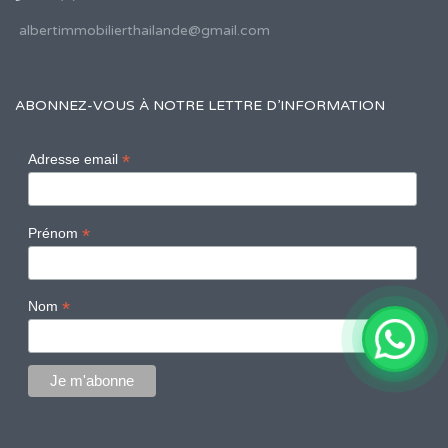
albertimmobilierthailande@gmail.com
ABONNEZ-VOUS À NOTRE LETTRE D’INFORMATION
*
Adresse email
*
Prénom
*
Nom