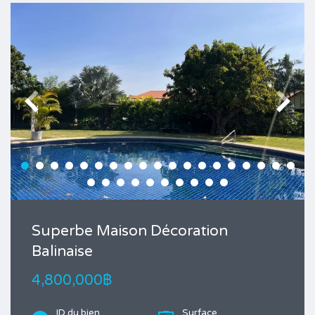
Superbe Maison Décoration
Balinaise
4,800,000฿
ID du bien
Surface