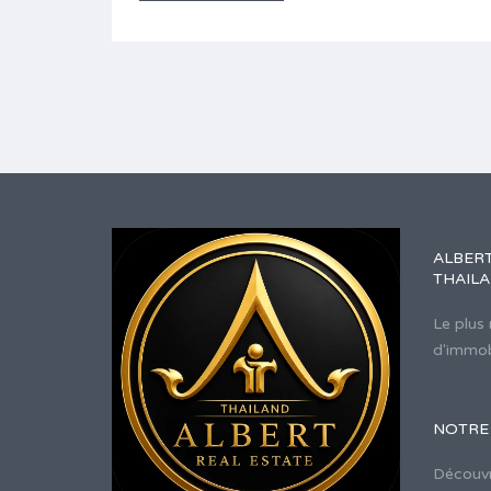
ALBERT
THAIL
Le plus
d'immob
NOTRE
Découvre