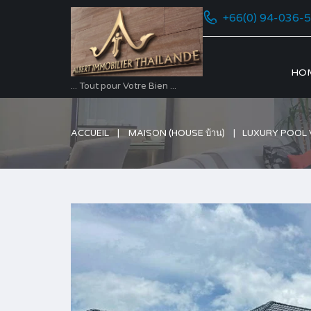
+66(0) 94-036-
HO
... Tout pour Votre Bien ...
ACCUEIL
MAISON (HOUSE บ้าน)
LUXURY POOL 