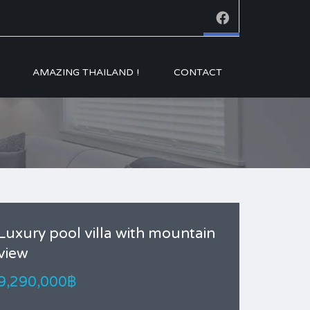
AMAZING THAILAND !
CONTACT
Luxury pool villa with mountain
view
9,290,000฿