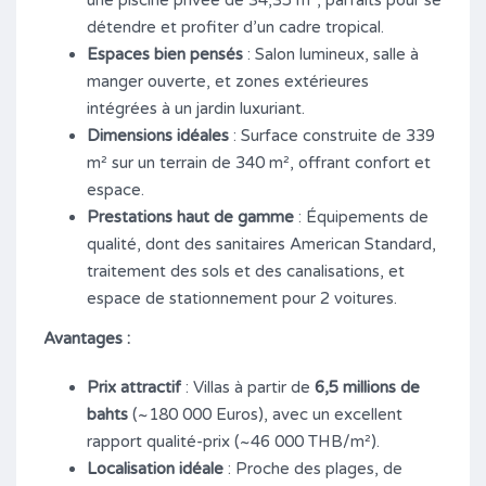
une piscine privée de 34,35 m², parfaits pour se
détendre et profiter d’un cadre tropical.
Espaces bien pensés
: Salon lumineux, salle à
manger ouverte, et zones extérieures
intégrées à un jardin luxuriant.
Dimensions idéales
: Surface construite de 339
m² sur un terrain de 340 m², offrant confort et
espace.
Prestations haut de gamme
: Équipements de
qualité, dont des sanitaires American Standard,
traitement des sols et des canalisations, et
espace de stationnement pour 2 voitures.
Avantages :
Prix attractif
: Villas à partir de
6,5 millions de
bahts
(~180 000 Euros), avec un excellent
rapport qualité-prix (~46 000 THB/m²).
Localisation idéale
: Proche des plages, de