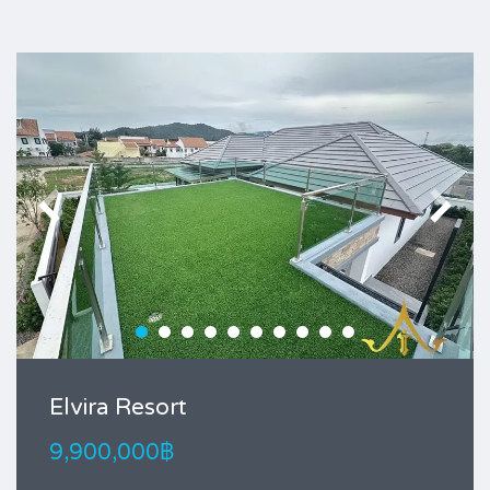
Elvira Resort
9,900,000฿