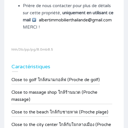
Prière de nous contacter pour plus de détails
sur cette propriété,
uniquement en utilisant ce
mail
albertimmobilierthailande@gmail.com
MERCI !
hhh/3b/pp/pg/8.0mb8.5
Caractéristiques
Close to golf ใกล้สนามกอล์ฟ (Proche de golf)
Close to massage shop ใกล้ร้านนวด (Proche
massage)
Close to the beach ใกล้กับชายหาด (Proche plage)
Close to the city center ใกล้กับใจกลางเมือง (Proche