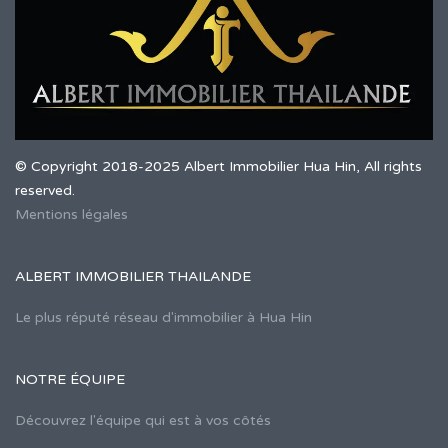
© Copyright 2018-2025 Albert Immobilier Hua Hin, All rights
reserved.
Mentions légales
ALBERT IMMOBILIER THAILANDE
Le plus réputé réseau d'immobilier à Hua Hin
NOTRE ÉQUIPE
Découvrez l'équipe qui est à vos côtés