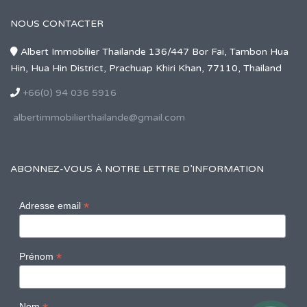
NOUS CONTACTER
Albert Immobilier Thailande 136/447 Bor Fai, Tambon Hua
Hin, Hua Hin District, Prachuap Khiri Khan, 77110, Thailand
+66(0) 94 036 5916
albertimmobilierthailande@gmail.com
ABONNEZ-VOUS À NOTRE LETTRE D’INFORMATION
*
Adresse email
*
Prénom
Nom