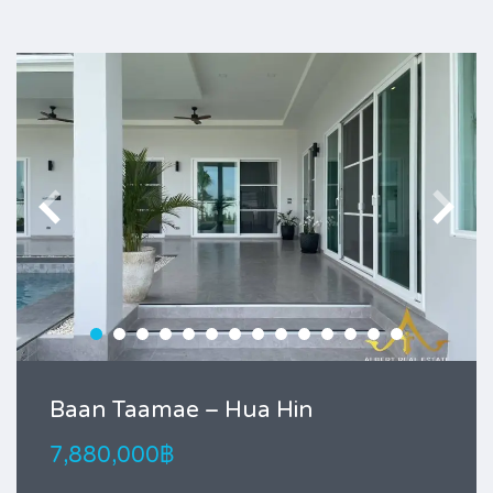
Baan Taamae – Hua Hin
7,880,000฿