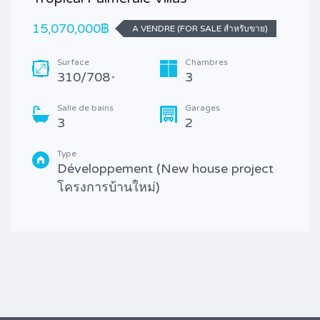
15,070,000฿
A VENDRE (FOR SALE สำหรับขาย)
Surface
Chambres
310/708
3
*
Salle de bains
Garages
3
2
Type
Développement (New house project
โครงการบ้านใหม่)