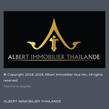
© Copyright 2018-2025 Albert Immobilier Hua Hin, All rights
reserved.
Mentions légales
ALBERT IMMOBILIER THAILANDE