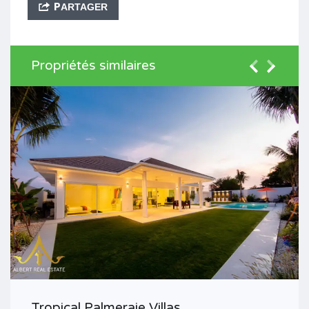
PARTAGER
Propriétés similaires
Tropical Palmeraie Villas