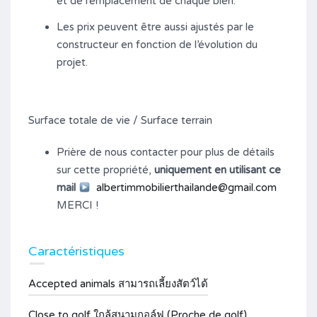
et de l’emplacement de chaque bien.
Les prix peuvent être aussi ajustés par le
constructeur en fonction de l’évolution du
projet.
Surface totale de vie / Surface terrain
Prière de nous contacter pour plus de détails
sur cette propriété,
uniquement en utilisant ce
mail
albertimmobilierthailande@gmail.com
MERCI !
Caractéristiques
Accepted animals สามารถเลี้ยงสัตว์ได้
Close to golf ใกล้สนามกอล์ฟ (Proche de golf)