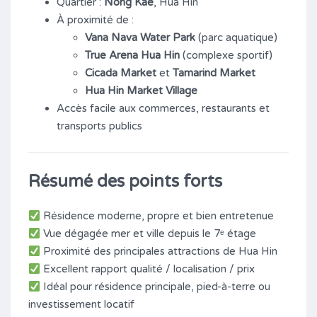
Quartier :
Nong Kae
, Hua Hin
À proximité de :
Vana Nava Water Park
(parc aquatique)
True Arena Hua Hin
(complexe sportif)
Cicada Market
et
Tamarind Market
Hua Hin Market Village
Accès facile aux commerces, restaurants et
transports publics
Résumé des points forts
Résidence moderne, propre et bien entretenue
Vue dégagée mer et ville depuis le 7ᵉ étage
Proximité des principales attractions de Hua Hin
Excellent rapport qualité / localisation / prix
Idéal pour résidence principale, pied-à-terre ou
investissement locatif