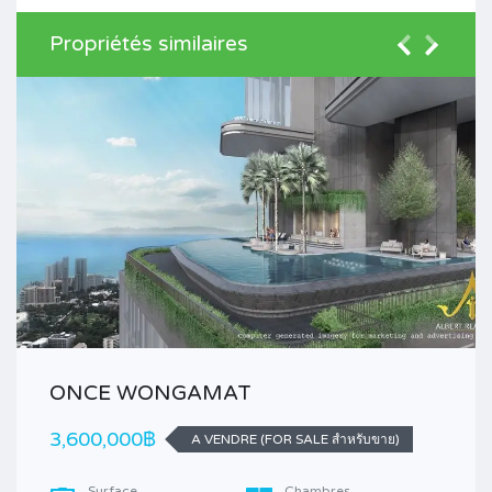
Propriétés similaires
ONCE WONGAMAT
3,600,000฿
A VENDRE (FOR SALE สำหรับขาย)
Surface
Chambres