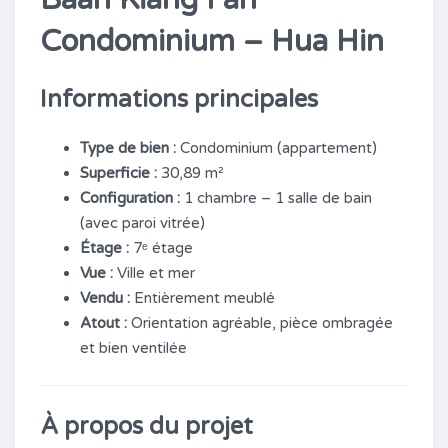
Condominium – Hua Hin
Informations principales
Type de bien :
Condominium (appartement)
Superficie :
30,89 m²
Configuration :
1 chambre – 1 salle de bain
(avec paroi vitrée)
Étage :
7ᵉ étage
Vue :
Ville et mer
Vendu :
Entièrement meublé
Atout :
Orientation agréable, pièce ombragée
et bien ventilée
À propos du projet