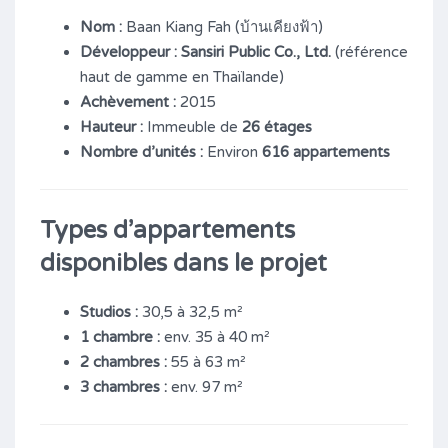
Nom :
Baan Kiang Fah (บ้านเคียงฟ้า)
Développeur :
Sansiri Public Co., Ltd.
(référence
haut de gamme en Thaïlande)
Achèvement :
2015
Hauteur :
Immeuble de
26 étages
Nombre d’unités :
Environ
616 appartements
Types d’appartements
disponibles dans le projet
Studios :
30,5 à 32,5 m²
1 chambre :
env. 35 à 40 m²
2 chambres :
55 à 63 m²
3 chambres :
env. 97 m²