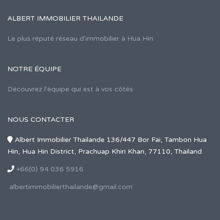
ALBERT IMMOBILIER THAILANDE
Le plus réputé réseau d'immobilier à Hua Hin
NOTRE ÉQUIPE
Découvrez l'équipe qui est à vos côtés
NOUS CONTACTER
Albert Immobilier Thailande 136/447 Bor Fai, Tambon Hua
Hin, Hua Hin District, Prachuap Khiri Khan, 77110, Thailand
+66(0) 94 036 5916
albertimmobilierthailande@gmail.com