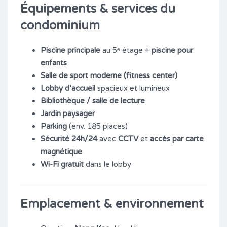
Équipements & services du
condominium
Piscine principale
au 5ᵉ étage +
piscine pour
enfants
Salle de sport moderne (fitness center)
Lobby d’accueil
spacieux et lumineux
Bibliothèque / salle de lecture
Jardin paysager
Parking
(env. 185 places)
Sécurité 24h/24
avec
CCTV
et
accès par carte
magnétique
Wi-Fi gratuit
dans le lobby
Emplacement & environnement