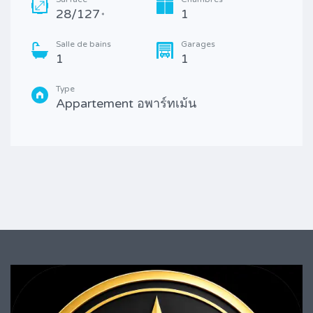
28/127
1
*
Salle de bains
Garages
1
1
Type
Appartement อพาร์ทเม้น