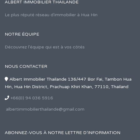
ALBERT IMMOBILIER THAILANDE
Le plus réputé réseau d'immobilier à Hua Hin
NOTRE ÉQUIPE
Découvrez l'équipe qui est à vos côtés
NOUS CONTACTER
Albert Immobilier Thailande 136/447 Bor Fai, Tambon Hua
Hin, Hua Hin District, Prachuap Khiri Khan, 77110, Thailand
+66(0) 94 036 5916
albertimmobilierthailande@gmail.com
ABONNEZ-VOUS À NOTRE LETTRE D’INFORMATION